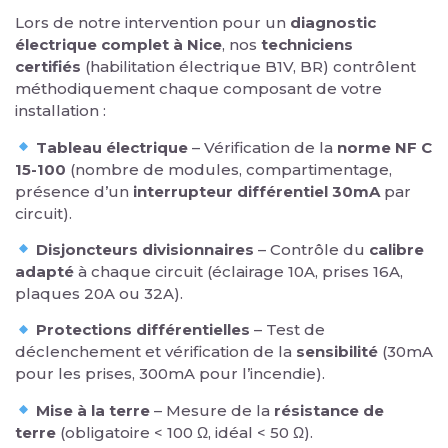
Lors de notre intervention pour un
diagnostic
électrique complet à Nice
, nos
techniciens
certifiés
(habilitation électrique B1V, BR) contrôlent
méthodiquement chaque composant de votre
installation :
Tableau électrique
– Vérification de la
norme NF C
15-100
(nombre de modules, compartimentage,
présence d’un
interrupteur différentiel 30mA
par
circuit).
Disjoncteurs divisionnaires
– Contrôle du
calibre
adapté
à chaque circuit (éclairage 10A, prises 16A,
plaques 20A ou 32A).
Protections différentielles
– Test de
déclenchement et vérification de la
sensibilité
(30mA
pour les prises, 300mA pour l’incendie).
Mise à la terre
– Mesure de la
résistance de
terre
(obligatoire < 100 Ω, idéal < 50 Ω).