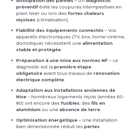
Anticipation des pannes
– Un
diagnostic
préventif
évite les coupures intempestives en
plein hiver ou lors des
fortes chaleurs
niçoises
(climatisation).
Fiabilité des équipements connectés
– Vos
appareils électroniques (TV, box, home-cinéma,
domotique) nécessitent une
alimentation
stable et protégée
.
Préparation à une mise aux normes NF
– Le
diagnostic est la
première étape
obligatoire
avant tous travaux de
rénovation
électrique complète
.
Adaptation aux installations anciennes de
Nice
– Nombreux logements niçois (années 60-
80) ont encore des
fusibles
, des
fils en
aluminium
ou une
absence de terre
.
Optimisation énergétique
– Une installation
bien dimensionnée réduit les
pertes