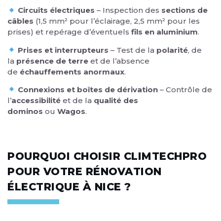
Circuits électriques
– Inspection des
sections de
câbles
(1,5 mm² pour l’éclairage, 2,5 mm² pour les
prises) et repérage d’éventuels
fils en aluminium
.
Prises et interrupteurs
– Test de la
polarité
, de
la
présence de terre
et de l’absence
de
échauffements anormaux
.
Connexions et boîtes de dérivation
– Contrôle de
l’
accessibilité
et de la
qualité des
dominos
ou
Wagos
.
POURQUOI CHOISIR CLIMTECHPRO
POUR VOTRE RÉNOVATION
ÉLECTRIQUE À NICE ?