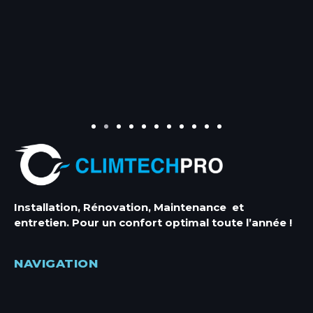
Entretien Climatisation
Entretien Climatisation Antibes
Installation, Rénovation, Maintenance et
Entretien Climatisation Cannes
entretien. Pour un confort optimal toute l’année !
Entretien Climatisation Mandelieu
Entretien Climatisation Menton
NAVIGATION
Entretien Climatisation Monaco
Entretien Climatisation Nice
Entretien Climatisation Villeneuve-loubet