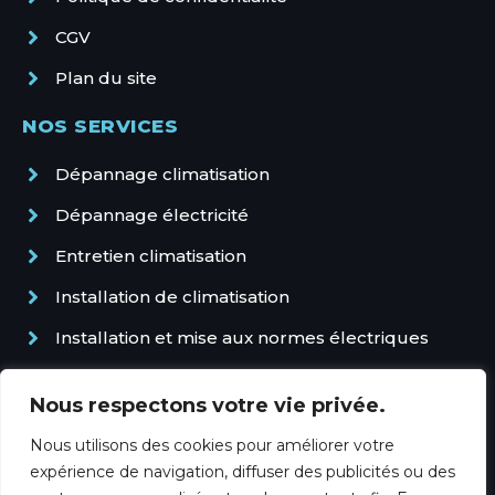
Entretien Climatisation Villeneuve-loubet
CGV
Plan du site
NOS SERVICES
Dépannage climatisation
Dépannage électricité
Entretien climatisation
Installation de climatisation
Installation et mise aux normes électriques
Pompe à chaleur et climatisation gainable
Nous respectons votre vie privée.
Sécurisation électrique : alarmes,
vidéosurveillance et protections
Nous utilisons des cookies pour améliorer votre
expérience de navigation, diffuser des publicités ou des