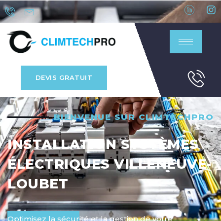
DEVIS GRATUIT
BIENVENUE SUR CLIMTECHPRO
INSTALLATION SYSTÈMES
ÉLECTRIQUES VILLENEUVE-
LOUBET
Optimisez la sécurité et la gestion de votre