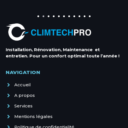
Installation, Rénovation, Maintenance et
entretien. Pour un confort optimal toute l’année !
NAVIGATION
Entretien Climatisation
Accueil
Entretien Climatisation Antibes
A propos
Entretien Climatisation Cannes
Services
Entretien Climatisation Mandelieu
Entretien Climatisation Menton
Mentions légales
Entretien Climatisation Monaco
Entretien Climatisation Nice
Politique de confidentialité