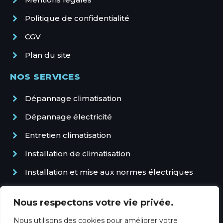
Entretien Climatisation Villeneuve-loubet
Politique de confidentialité
CGV
Plan du site
NOS SERVICES
Dépannage climatisation
Dépannage électricité
Entretien climatisation
Installation de climatisation
Installation et mise aux normes électriques
Pompe à chaleur et climatisation gainable
Nous respectons votre vie privée.
Sécurisation électrique : alarmes,
vidéosurveillance et protections
Nous utilisons des cookies pour améliorer votre