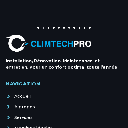
Installation, Rénovation, Maintenance et
entretien. Pour un confort optimal toute l’année !
Entretien Climatisation
NAVIGATION
Entretien Climatisation Antibes
Accueil
Entretien Climatisation Cannes
Entretien Climatisation Mandelieu
A propos
Entretien Climatisation Menton
Entretien Climatisation Monaco
Services
Entretien Climatisation Nice
Mentions légales