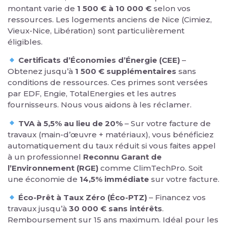
montant varie de
1 500 € à 10 000 €
selon vos
ressources. Les logements anciens de Nice (Cimiez,
Vieux-Nice, Libération) sont particulièrement
éligibles.
Certificats d’Économies d’Énergie (CEE)
–
Obtenez jusqu’à
1 500 € supplémentaires
sans
conditions de ressources. Ces primes sont versées
par EDF, Engie, TotalEnergies et les autres
fournisseurs. Nous vous aidons à les réclamer.
TVA à 5,5% au lieu de 20%
– Sur votre facture de
travaux (main-d’œuvre + matériaux), vous bénéficiez
automatiquement du taux réduit si vous faites appel
à un professionnel
Reconnu Garant de
l’Environnement (RGE)
comme ClimTechPro. Soit
une économie de
14,5% immédiate
sur votre facture.
Éco-Prêt à Taux Zéro (Éco-PTZ)
– Financez vos
travaux jusqu’à
30 000 € sans intérêts
.
Remboursement sur 15 ans maximum. Idéal pour les