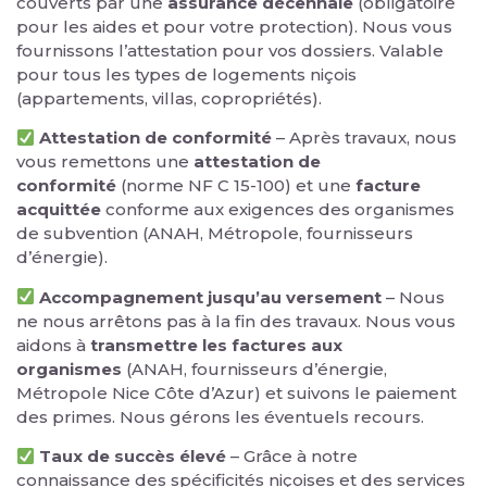
couverts par une
assurance décennale
(obligatoire
pour les aides et pour votre protection). Nous vous
fournissons l’attestation pour vos dossiers. Valable
pour tous les types de logements niçois
(appartements, villas, copropriétés).
Attestation de conformité
– Après travaux, nous
vous remettons une
attestation de
conformité
(norme NF C 15-100) et une
facture
acquittée
conforme aux exigences des organismes
de subvention (ANAH, Métropole, fournisseurs
d’énergie).
Accompagnement jusqu’au versement
– Nous
ne nous arrêtons pas à la fin des travaux. Nous vous
aidons à
transmettre les factures aux
organismes
(ANAH, fournisseurs d’énergie,
Métropole Nice Côte d’Azur) et suivons le paiement
des primes. Nous gérons les éventuels recours.
Taux de succès élevé
– Grâce à notre
connaissance des spécificités niçoises et des services