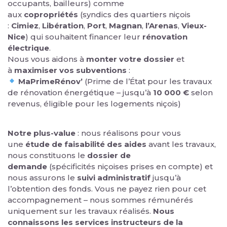
occupants, bailleurs) comme
aux
copropriétés
(syndics des quartiers niçois
:
Cimiez
,
Libération
,
Port
,
Magnan
,
l’Arenas
,
Vieux-
Nice
) qui souhaitent financer leur
rénovation
électrique
.
Nous vous aidons à
monter votre dossier
et
à
maximiser vos subventions
:
MaPrimeRénov’
(Prime de l’État pour les travaux
de rénovation énergétique – jusqu’à
10 000 €
selon
revenus, éligible pour les logements niçois)
Notre plus-value
: nous réalisons pour vous
une
étude de faisabilité des aides
avant les travaux,
nous constituons le
dossier de
demande
(spécificités niçoises prises en compte) et
nous assurons le
suivi administratif
jusqu’à
l’obtention des fonds. Vous ne payez rien pour cet
accompagnement – nous sommes rémunérés
uniquement sur les travaux réalisés.
Nous
connaissons les services instructeurs de la