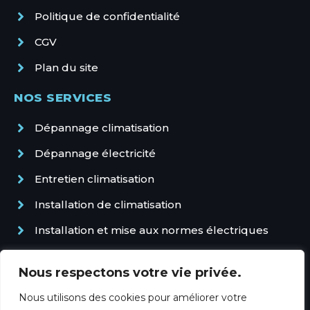
Politique de confidentialité
CGV
Plan du site
NOS SERVICES
Dépannage climatisation
Dépannage électricité
Entretien climatisation
Installation de climatisation
Installation et mise aux normes électriques
Pompe à chaleur et climatisation gainable
Nous respectons votre vie privée.
Sécurisation électrique : alarmes,
vidéosurveillance et protections
Nous utilisons des cookies pour améliorer votre