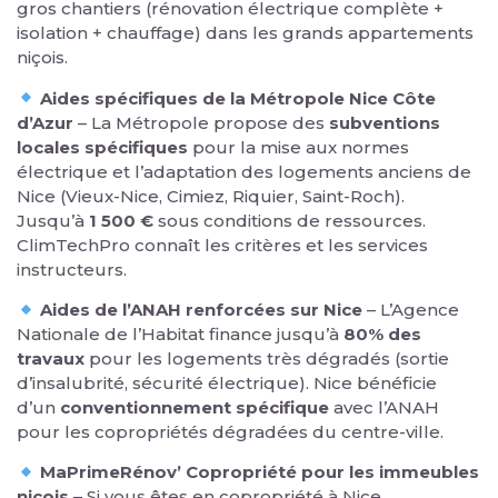
gros chantiers (rénovation électrique complète +
isolation + chauffage) dans les grands appartements
niçois.
Aides spécifiques de la Métropole Nice Côte
d’Azur
– La Métropole propose des
subventions
locales spécifiques
pour la mise aux normes
électrique et l’adaptation des logements anciens de
Nice (Vieux-Nice, Cimiez, Riquier, Saint-Roch).
Jusqu’à
1 500 €
sous conditions de ressources.
ClimTechPro connaît les critères et les services
instructeurs.
Aides de l’ANAH renforcées sur Nice
– L’Agence
Nationale de l’Habitat finance jusqu’à
80% des
travaux
pour les logements très dégradés (sortie
d’insalubrité, sécurité électrique). Nice bénéficie
d’un
conventionnement spécifique
avec l’ANAH
pour les copropriétés dégradées du centre-ville.
MaPrimeRénov’ Copropriété pour les immeubles
niçois
– Si vous êtes en copropriété à Nice