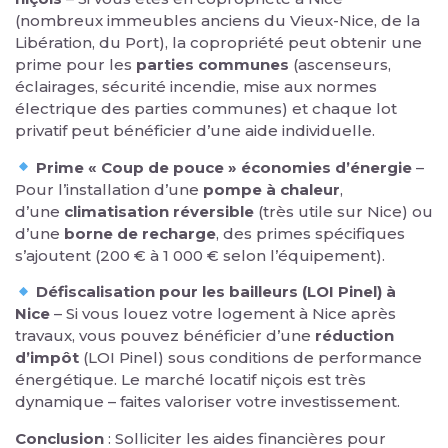
(nombreux immeubles anciens du Vieux-Nice, de la
Libération, du Port), la copropriété peut obtenir une
prime pour les
parties communes
(ascenseurs,
éclairages, sécurité incendie, mise aux normes
électrique des parties communes) et chaque lot
privatif peut bénéficier d’une aide individuelle.
Prime « Coup de pouce » économies d’énergie
–
Pour l’installation d’une
pompe à chaleur
,
d’une
climatisation réversible
(très utile sur Nice) ou
d’une
borne de recharge
, des primes spécifiques
s’ajoutent (200 € à 1 000 € selon l’équipement).
Défiscalisation pour les bailleurs (LOI Pinel) à
Nice
– Si vous louez votre logement à Nice après
travaux, vous pouvez bénéficier d’une
réduction
d’impôt
(LOI Pinel) sous conditions de performance
énergétique. Le marché locatif niçois est très
dynamique – faites valoriser votre investissement.
Conclusion
: Solliciter les aides financières pour