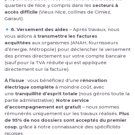
quartiers de Nice, y compris dans les
secteurs à
accès difficile
(Vieux-Nice, collines de Cimiez,
Gairaut).
6. Versement des aides
– Après travaux, nous
vous aidons à
transmettre les factures
acquittées
aux organismes (ANAH, fournisseurs
d’énergie, Métropole) pour déclencher le versement
des primes directement sur votre compte bancaire
(sauf pour la TVA réduite qui est appliquée
directement sur la facture).
À l’issue
: vous bénéficiez d’une
rénovation
électrique complète
à moindre coût, avec
une
tranquillité d’esprit totale
(nous gérons toute la
partie administrative).
Notre service
d’accompagnement est gratuit
– nous sommes
rémunérés uniquement sur les travaux réalisés.
Plus
de 95% de nos dossiers sont acceptés du premier
coup
, grâce à notre connaissance des spécificités
niçoises