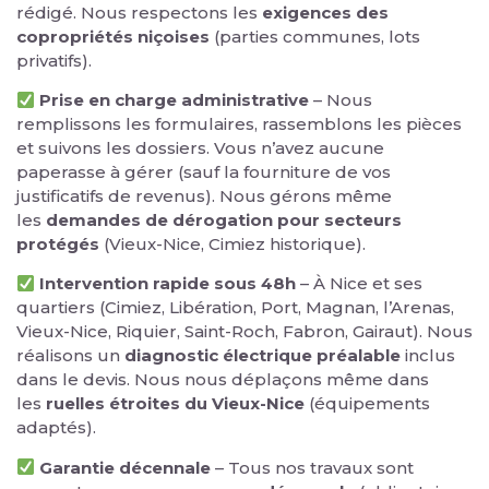
rédigé. Nous respectons les
exigences des
copropriétés niçoises
(parties communes, lots
privatifs).
Prise en charge administrative
– Nous
remplissons les formulaires, rassemblons les pièces
et suivons les dossiers. Vous n’avez aucune
paperasse à gérer (sauf la fourniture de vos
justificatifs de revenus). Nous gérons même
les
demandes de dérogation pour secteurs
protégés
(Vieux-Nice, Cimiez historique).
Intervention rapide sous 48h
– À Nice et ses
quartiers (Cimiez, Libération, Port, Magnan, l’Arenas,
Vieux-Nice, Riquier, Saint-Roch, Fabron, Gairaut). Nous
réalisons un
diagnostic électrique préalable
inclus
dans le devis. Nous nous déplaçons même dans
les
ruelles étroites du Vieux-Nice
(équipements
adaptés).
Garantie décennale
– Tous nos travaux sont