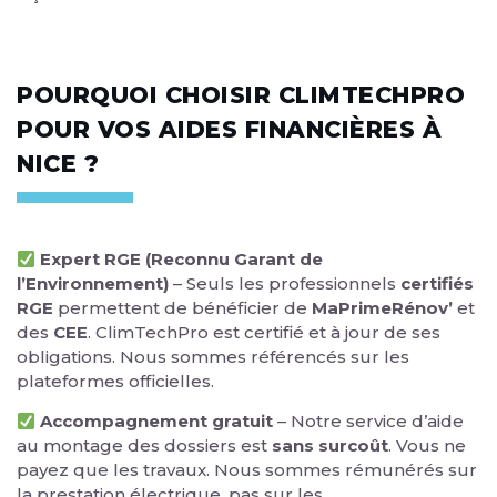
POURQUOI CHOISIR CLIMTECHPRO
POUR VOS AIDES FINANCIÈRES À
NICE ?
Expert RGE (Reconnu Garant de
l’Environnement)
– Seuls les professionnels
certifiés
RGE
permettent de bénéficier de
MaPrimeRénov’
et
des
CEE
. ClimTechPro est certifié et à jour de ses
obligations. Nous sommes référencés sur les
plateformes officielles.
Accompagnement gratuit
– Notre service d’aide
au montage des dossiers est
sans surcoût
. Vous ne
payez que les travaux. Nous sommes rémunérés sur
la prestation électrique, pas sur les