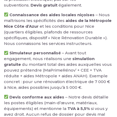
subventions.
Devis gratuit
également.
Connaissance des aides locales niçoises
– Nous
maîtrisons les spécificités des
aides de la Métropole
Nice Côte d’Azur
et les conditions pour Nice
(quartiers éligibles, plafonds de ressources
spécifiques, dispositif « Nice Rénovation Durable »).
Nous connaissons les services instructeurs.
Simulateur personnalisé
– Avant tout
engagement, nous réalisons une
simulation
gratuite
du montant total des aides auxquelles vous
pouvez prétendre (MaPrimeRénov’ + CEE + TVA
réduite + aides Métropole + aides ANAH). Exemple
concret : pour une rénovation électrique de 7 000 €
à Nice, aides possibles jusqu’à 5 000 €.
Devis conforme aux aides
– Notre devis détaille
les postes éligibles (main-d’œuvre, matériaux,
équipements) et mentionne la
TVA à 5,5%
si vous y
avez droit. Aucun refus de dossier pour devis mal