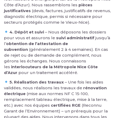
Côte d’Azur). Nous rassemblons les
pièces
justificatives
(devis, factures, justificatifs de revenus,
diagnostic électrique, permis si nécessaire pour
secteurs protégés comme le Vieux-Nice).
4. Dépôt et suivi
– Nous déposons les dossiers
pour vous et assurons le
suivi administratif
jusqu’à
l’
obtention de l’attestation de
subvention
(généralement 2 à 4 semaines). En cas
de rejet ou de demande de complément, nous
gérons les échanges. Nous connaissons
les
interlocuteurs de la Métropole Nice Côte
d’Azur
pour un traitement accéléré.
5. Réalisation des travaux
– Une fois les aides
validées, nous réalisons les travaux de
rénovation
électrique
(mise aux normes NF C 15-100,
remplacement tableau électrique, mise à la terre,
etc.) avec nos équipes
certifiées RGE
(Reconnu
Garant de l’Environnement) – un prérequis pour la
plupart des aides. Nous intervenons dans tous les