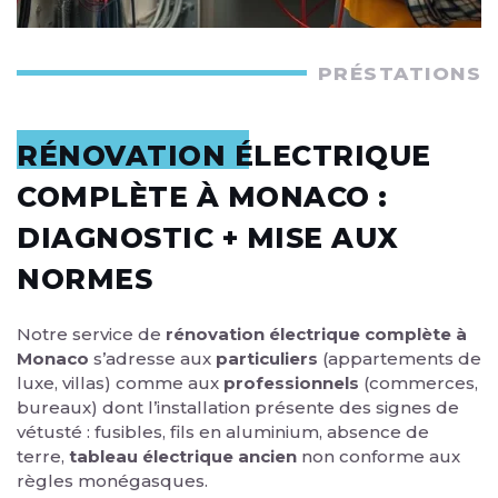
PRÉSTATIONS
RÉNOVATION ÉLECTRIQUE
COMPLÈTE À MONACO :
DIAGNOSTIC + MISE AUX
NORMES
Notre service de
rénovation électrique complète à
Monaco
s’adresse aux
particuliers
(appartements de
luxe, villas) comme aux
professionnels
(commerces,
bureaux) dont l’installation présente des signes de
vétusté : fusibles, fils en aluminium, absence de
terre,
tableau électrique ancien
non conforme aux
règles monégasques.