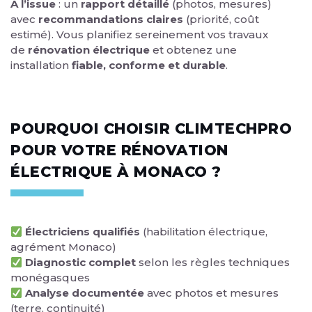
À l’issue
: un
rapport détaillé
(photos, mesures)
avec
recommandations claires
(priorité, coût
estimé). Vous planifiez sereinement vos travaux
de
rénovation électrique
et obtenez une
installation
fiable, conforme et durable
.
POURQUOI CHOISIR CLIMTECHPRO
POUR VOTRE RÉNOVATION
ÉLECTRIQUE À MONACO ?
Électriciens qualifiés
(habilitation électrique,
agrément Monaco)
Diagnostic complet
selon les règles techniques
monégasques
Analyse documentée
avec photos et mesures
(terre, continuité)