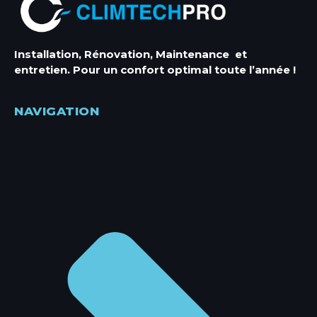
Entretien Climatisation
Entretien Climatisation Antibes
Installation, Rénovation, Maintenance et
Entretien Climatisation Cannes
entretien. Pour un confort optimal toute l’année !
Entretien Climatisation Mandelieu
Entretien Climatisation Menton
NAVIGATION
Entretien Climatisation Monaco
Entretien Climatisation Nice
Entretien Climatisation Villeneuve-loubet