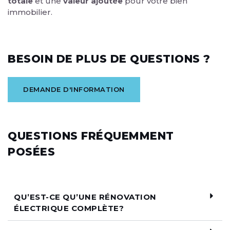
totale
et une
valeur ajoutée
pour votre bien
immobilier.
BESOIN DE PLUS DE QUESTIONS ?
DEMANDE D'INFORMATION
QUESTIONS FRÉQUEMMENT
POSÉES
QU’EST-CE QU’UNE RÉNOVATION
ÉLECTRIQUE COMPLÈTE?